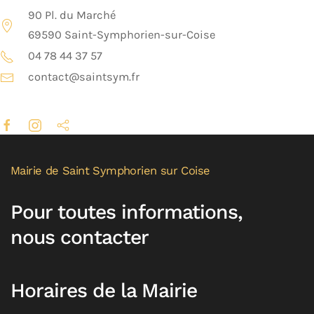
90 Pl. du Marché
69590 Saint-Symphorien-sur-Coise
04 78 44 37 57
contact@saintsym.fr
Mairie de Saint Symphorien sur Coise
Pour toutes informations,
nous contacter
Horaires de la Mairie