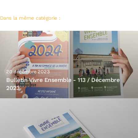
Dans la même catégorie :
20 décembre 2023
Bulletin Vivre Ensemble - 113 / Décembre
2023