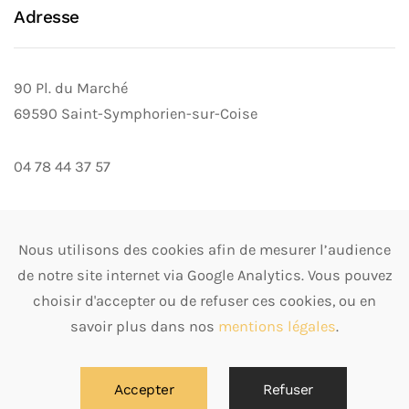
Adresse
90 Pl. du Marché
69590 Saint-Symphorien-sur-Coise
04 78 44 37 57
Nous utilisons des cookies afin de mesurer l’audience
Suivre les actualités
de notre site internet via Google Analytics. Vous pouvez
choisir d'accepter ou de refuser ces cookies, ou en
savoir plus dans nos
mentions légales
.
News
Facebook
Jouons local
Accepter
Refuser